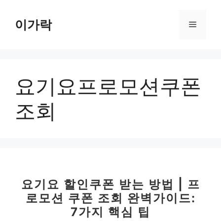
컨
텐
이가락
메
츠
로
뉴
건
너
요기요프로모션쿠폰
뛰
기
조회
요기요 할인쿠폰 받는 방법 | 프
로모션 쿠폰 조회 완벽가이드:
7가지 핵심 팁