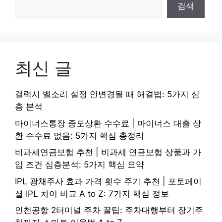
검색
최신 글
갤럭시 벨소리 설정 안변경될 때 해결법: 5가지 심
층 분석
마이너스통장 중도상환 수수료 | 마이너스 대출 상
환 수수료 없음: 5가지 핵심 총정리
비과세연금보험 추천 | 비과세 연금보험 상품과 가
입 조건 심층분석: 5가지 핵심 요약
IPL 광채주사 효과 가격 횟수 주기 추천 | 포토페이
셜 IPL 차이 비교 A to Z: 7가지 핵심 정보
인천공항 2터미널 주차 꿀팁: 주차대행부터 장기주