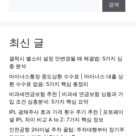
검색
최신 글
갤럭시 벨소리 설정 안변경될 때 해결법: 5가지 심
층 분석
마이너스통장 중도상환 수수료 | 마이너스 대출 상
환 수수료 없음: 5가지 핵심 총정리
비과세연금보험 추천 | 비과세 연금보험 상품과 가
입 조건 심층분석: 5가지 핵심 요약
IPL 광채주사 효과 가격 횟수 주기 추천 | 포토페이
셜 IPL 차이 비교 A to Z: 7가지 핵심 정보
인천공항 2터미널 주차 꿀팁: 주차대행부터 장기주