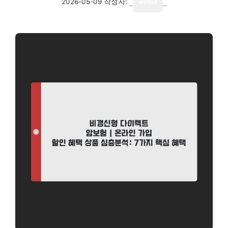
2026-05-09
작성자:
writer