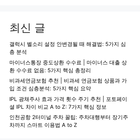
최신 글
갤럭시 벨소리 설정 안변경될 때 해결법: 5가지 심
층 분석
마이너스통장 중도상환 수수료 | 마이너스 대출 상
환 수수료 없음: 5가지 핵심 총정리
비과세연금보험 추천 | 비과세 연금보험 상품과 가
입 조건 심층분석: 5가지 핵심 요약
IPL 광채주사 효과 가격 횟수 주기 추천 | 포토페이
셜 IPL 차이 비교 A to Z: 7가지 핵심 정보
인천공항 2터미널 주차 꿀팁: 주차대행부터 장기주
차까지 스마트 이용법 A to Z