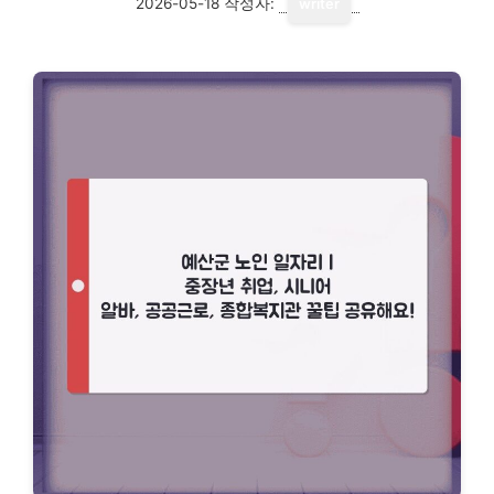
2026-05-18
작성자:
writer