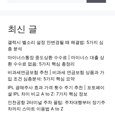
최신 글
갤럭시 벨소리 설정 안변경될 때 해결법: 5가지 심
층 분석
마이너스통장 중도상환 수수료 | 마이너스 대출 상
환 수수료 없음: 5가지 핵심 총정리
비과세연금보험 추천 | 비과세 연금보험 상품과 가
입 조건 심층분석: 5가지 핵심 요약
IPL 광채주사 효과 가격 횟수 주기 추천 | 포토페이
셜 IPL 차이 비교 A to Z: 7가지 핵심 정보
인천공항 2터미널 주차 꿀팁: 주차대행부터 장기주
차까지 스마트 이용법 A to Z