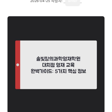
2026-04-25
작성자:
writer