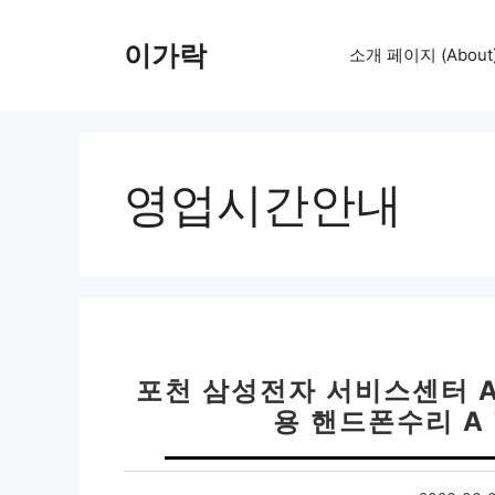
컨
텐
이가락
소개 페이지 (About
츠
로
건
너
뛰
영업시간안내
기
포천 삼성전자 서비스센터 
용 핸드폰수리 A 