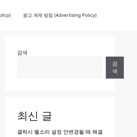
icy)
광고 게재 방침 (Advertising Policy)
검색
검
색
최신 글
갤럭시 벨소리 설정 안변경될 때 해결