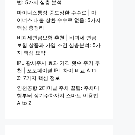
법: 5가지 심층 분석
마이너스통장 중도상환 수수료 | 마
이너스 대출 상환 수수료 없음: 5가지
핵심 총정리
비과세연금보험 추천 | 비과세 연금
보험 상품과 가입 조건 심층분석: 5가
지 핵심 요약
IPL 광채주사 효과 가격 횟수 주기 추
천 | 포토페이셜 IPL 차이 비교 A to
Z: 7가지 핵심 정보
인천공항 2터미널 주차 꿀팁: 주차대
행부터 장기주차까지 스마트 이용법
A to Z