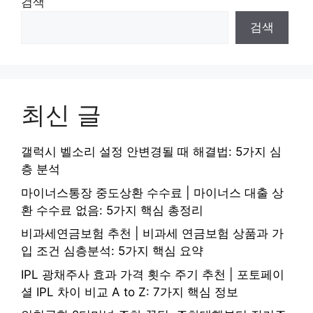
검색
검색
최신 글
갤럭시 벨소리 설정 안변경될 때 해결법: 5가지 심
층 분석
마이너스통장 중도상환 수수료 | 마이너스 대출 상
환 수수료 없음: 5가지 핵심 총정리
비과세연금보험 추천 | 비과세 연금보험 상품과 가
입 조건 심층분석: 5가지 핵심 요약
IPL 광채주사 효과 가격 횟수 주기 추천 | 포토페이
셜 IPL 차이 비교 A to Z: 7가지 핵심 정보