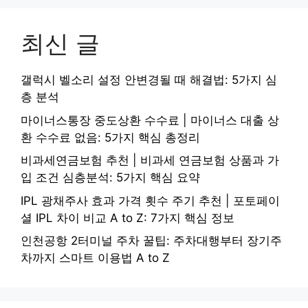
최신 글
갤럭시 벨소리 설정 안변경될 때 해결법: 5가지 심
층 분석
마이너스통장 중도상환 수수료 | 마이너스 대출 상
환 수수료 없음: 5가지 핵심 총정리
비과세연금보험 추천 | 비과세 연금보험 상품과 가
입 조건 심층분석: 5가지 핵심 요약
IPL 광채주사 효과 가격 횟수 주기 추천 | 포토페이
셜 IPL 차이 비교 A to Z: 7가지 핵심 정보
인천공항 2터미널 주차 꿀팁: 주차대행부터 장기주
차까지 스마트 이용법 A to Z