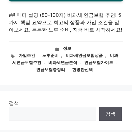
## 메타 설명 (80-100자) 비과세 연금보험 추천! 5
가지 핵심 요약으로 최고의 상품과 가입 조건을 알
아보세요. 든든한 노후 준비, 지금 바로 시작하세요!
카
정보
테
태
가입조건
,
노후준비
,
비과세연금보험상품
,
비과
고
그
세연금보험추천
,
비과세연금분석
,
연금보험가이드
,
리
연금보험총정리
,
현명한선택
검색
검색