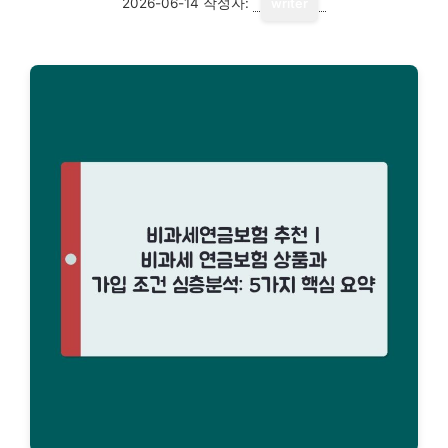
2026-06-14
작성자:
writer