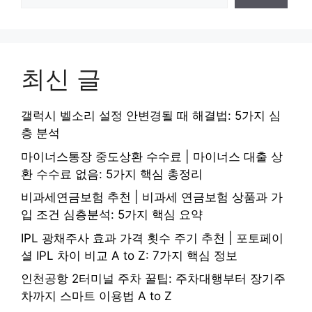
최신 글
갤럭시 벨소리 설정 안변경될 때 해결법: 5가지 심
층 분석
마이너스통장 중도상환 수수료 | 마이너스 대출 상
환 수수료 없음: 5가지 핵심 총정리
비과세연금보험 추천 | 비과세 연금보험 상품과 가
입 조건 심층분석: 5가지 핵심 요약
IPL 광채주사 효과 가격 횟수 주기 추천 | 포토페이
셜 IPL 차이 비교 A to Z: 7가지 핵심 정보
인천공항 2터미널 주차 꿀팁: 주차대행부터 장기주
차까지 스마트 이용법 A to Z