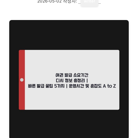
2026-05-02
작성자:
writer