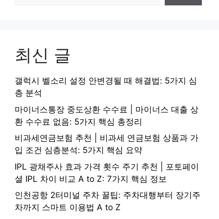
최신 글
갤럭시 벨소리 설정 안변경될 때 해결법: 5가지 심
층 분석
마이너스통장 중도상환 수수료 | 마이너스 대출 상
환 수수료 없음: 5가지 핵심 총정리
비과세연금보험 추천 | 비과세 연금보험 상품과 가
입 조건 심층분석: 5가지 핵심 요약
IPL 광채주사 효과 가격 횟수 주기 추천 | 포토페이
셜 IPL 차이 비교 A to Z: 7가지 핵심 정보
인천공항 2터미널 주차 꿀팁: 주차대행부터 장기주
차까지 스마트 이용법 A to Z