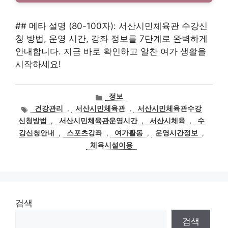
## 메타 설명 (80-100자): 서산시민체육관 수강신
청 방법, 운영 시간, 강좌 정보를 7단계로 완벽하게
안내합니다. 지금 바로 확인하고 알찬 여가 생활을
시작하세요!
카
정보
테
태
건강관리
,
서산시민체육관
,
서산시민체육관수강
고
그
신청방법
,
서산시민체육관운영시간
,
서산시체육
,
수
리
강신청안내
,
스포츠강좌
,
여가활동
,
운영시간정보
,
체육시설이용
검색
검색