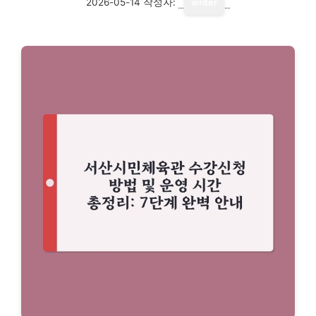
2026-05-14
작성자:
writer