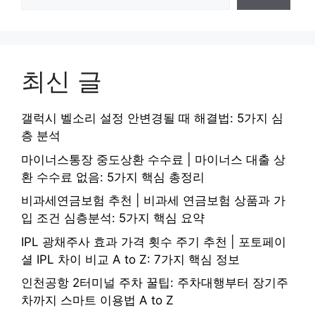
최신 글
갤럭시 벨소리 설정 안변경될 때 해결법: 5가지 심
층 분석
마이너스통장 중도상환 수수료 | 마이너스 대출 상
환 수수료 없음: 5가지 핵심 총정리
비과세연금보험 추천 | 비과세 연금보험 상품과 가
입 조건 심층분석: 5가지 핵심 요약
IPL 광채주사 효과 가격 횟수 주기 추천 | 포토페이
셜 IPL 차이 비교 A to Z: 7가지 핵심 정보
인천공항 2터미널 주차 꿀팁: 주차대행부터 장기주
차까지 스마트 이용법 A to Z