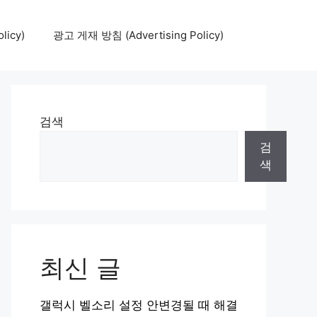
icy)
광고 게재 방침 (Advertising Policy)
검색
검
색
최신 글
갤럭시 벨소리 설정 안변경될 때 해결