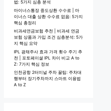
법: 5가지 심층 분석
마이너스통장 중도상환 수수료 | 마
이너스 대출 상환 수수료 없음: 5가지
핵심 총정리
비과세연금보험 추천 | 비과세 연금
보험 상품과 가입 조건 심층분석: 5가
지 핵심 요약
IPL 광채주사 효과 가격 횟수 주기 추
천 | 포토페이셜 IPL 차이 비교 A to
Z: 7가지 핵심 정보
인천공항 2터미널 주차 꿀팁: 주차대
행부터 장기주차까지 스마트 이용법
A to Z