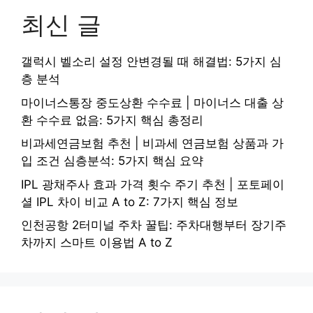
최신 글
갤럭시 벨소리 설정 안변경될 때 해결법: 5가지 심
층 분석
마이너스통장 중도상환 수수료 | 마이너스 대출 상
환 수수료 없음: 5가지 핵심 총정리
비과세연금보험 추천 | 비과세 연금보험 상품과 가
입 조건 심층분석: 5가지 핵심 요약
IPL 광채주사 효과 가격 횟수 주기 추천 | 포토페이
셜 IPL 차이 비교 A to Z: 7가지 핵심 정보
인천공항 2터미널 주차 꿀팁: 주차대행부터 장기주
차까지 스마트 이용법 A to Z