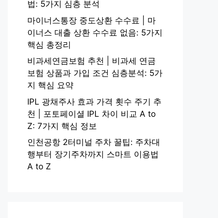
법: 5가지 심층 분석
마이너스통장 중도상환 수수료 | 마
이너스 대출 상환 수수료 없음: 5가지
핵심 총정리
비과세연금보험 추천 | 비과세 연금
보험 상품과 가입 조건 심층분석: 5가
지 핵심 요약
IPL 광채주사 효과 가격 횟수 주기 추
천 | 포토페이셜 IPL 차이 비교 A to
Z: 7가지 핵심 정보
인천공항 2터미널 주차 꿀팁: 주차대
행부터 장기주차까지 스마트 이용법
A to Z