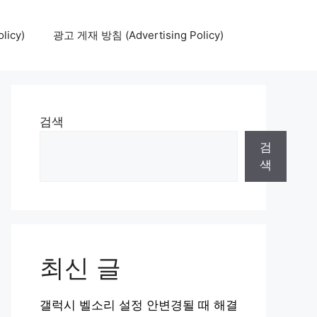
icy)
광고 게재 방침 (Advertising Policy)
검색
검
색
최신 글
갤럭시 벨소리 설정 안변경될 때 해결