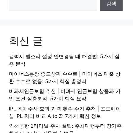
검색
최신 글
갤럭시 벨소리 설정 안변경될 때 해결법: 5가지 심
층 분석
마이너스통장 중도상환 수수료 | 마이너스 대출 상
환 수수료 없음: 5가지 핵심 총정리
비과세연금보험 추천 | 비과세 연금보험 상품과 가
입 조건 심층분석: 5가지 핵심 요약
IPL 광채주사 효과 가격 횟수 주기 추천 | 포토페이
셜 IPL 차이 비교 A to Z: 7가지 핵심 정보
인천공항 2터미널 주차 꿀팁: 주차대행부터 장기주