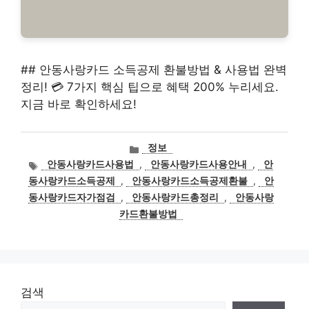
## 안동사랑카드 소득공제 환불방법 & 사용법 완벽
정리! 💳 7가지 핵심 팁으로 혜택 200% 누리세요.
지금 바로 확인하세요!
카
정보
테
태
안동사랑카드사용법
,
안동사랑카드사용안내
,
안
고
그
동사랑카드소득공제
,
안동사랑카드소득공제환불
,
안
리
동사랑카드자가점검
,
안동사랑카드총정리
,
안동사랑
카드환불방법
검색