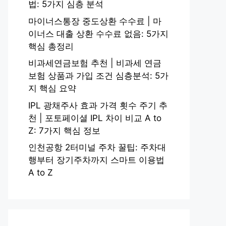
법: 5가지 심층 분석
마이너스통장 중도상환 수수료 | 마
이너스 대출 상환 수수료 없음: 5가지
핵심 총정리
비과세연금보험 추천 | 비과세 연금
보험 상품과 가입 조건 심층분석: 5가
지 핵심 요약
IPL 광채주사 효과 가격 횟수 주기 추
천 | 포토페이셜 IPL 차이 비교 A to
Z: 7가지 핵심 정보
인천공항 2터미널 주차 꿀팁: 주차대
행부터 장기주차까지 스마트 이용법
A to Z