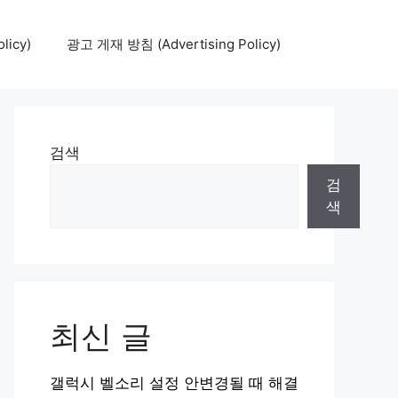
icy)
광고 게재 방침 (Advertising Policy)
검색
검
색
최신 글
갤럭시 벨소리 설정 안변경될 때 해결