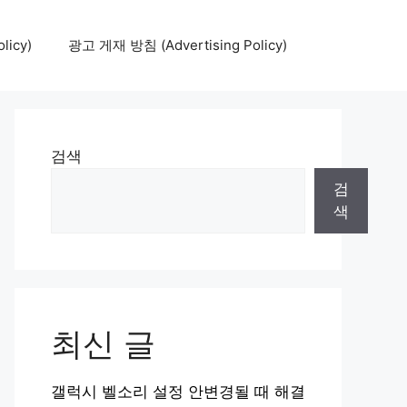
icy)
광고 게재 방침 (Advertising Policy)
검색
검
색
최신 글
갤럭시 벨소리 설정 안변경될 때 해결