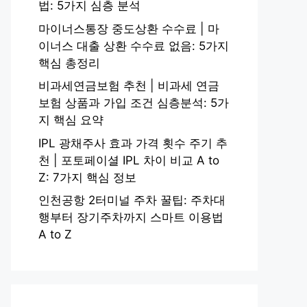
법: 5가지 심층 분석
마이너스통장 중도상환 수수료 | 마
이너스 대출 상환 수수료 없음: 5가지
핵심 총정리
비과세연금보험 추천 | 비과세 연금
보험 상품과 가입 조건 심층분석: 5가
지 핵심 요약
IPL 광채주사 효과 가격 횟수 주기 추
천 | 포토페이셜 IPL 차이 비교 A to
Z: 7가지 핵심 정보
인천공항 2터미널 주차 꿀팁: 주차대
행부터 장기주차까지 스마트 이용법
A to Z