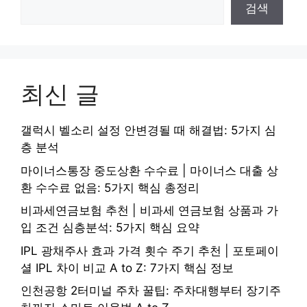
검색
최신 글
갤럭시 벨소리 설정 안변경될 때 해결법: 5가지 심
층 분석
마이너스통장 중도상환 수수료 | 마이너스 대출 상
환 수수료 없음: 5가지 핵심 총정리
비과세연금보험 추천 | 비과세 연금보험 상품과 가
입 조건 심층분석: 5가지 핵심 요약
IPL 광채주사 효과 가격 횟수 주기 추천 | 포토페이
셜 IPL 차이 비교 A to Z: 7가지 핵심 정보
인천공항 2터미널 주차 꿀팁: 주차대행부터 장기주