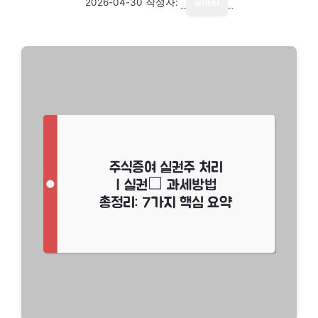
2026-04-30
작성자:
writer