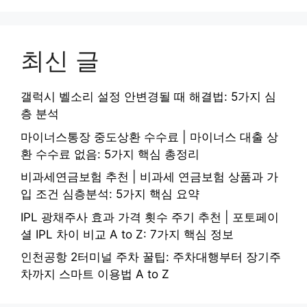
최신 글
갤럭시 벨소리 설정 안변경될 때 해결법: 5가지 심
층 분석
마이너스통장 중도상환 수수료 | 마이너스 대출 상
환 수수료 없음: 5가지 핵심 총정리
비과세연금보험 추천 | 비과세 연금보험 상품과 가
입 조건 심층분석: 5가지 핵심 요약
IPL 광채주사 효과 가격 횟수 주기 추천 | 포토페이
셜 IPL 차이 비교 A to Z: 7가지 핵심 정보
인천공항 2터미널 주차 꿀팁: 주차대행부터 장기주
차까지 스마트 이용법 A to Z