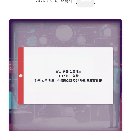
2026-05-03
작성자:
writer