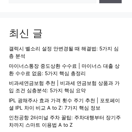
최신 글
갤럭시 벨소리 설정 안변경될 때 해결법: 5가지 심
층 분석
마이너스통장 중도상환 수수료 | 마이너스 대출 상
환 수수료 없음: 5가지 핵심 총정리
비과세연금보험 추천 | 비과세 연금보험 상품과 가
입 조건 심층분석: 5가지 핵심 요약
IPL 광채주사 효과 가격 횟수 주기 추천 | 포토페이
셜 IPL 차이 비교 A to Z: 7가지 핵심 정보
인천공항 2터미널 주차 꿀팁: 주차대행부터 장기주
차까지 스마트 이용법 A to Z