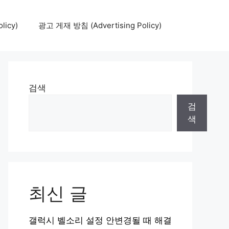
icy)
광고 게재 방침 (Advertising Policy)
검색
검
색
최신 글
갤럭시 벨소리 설정 안변경될 때 해결