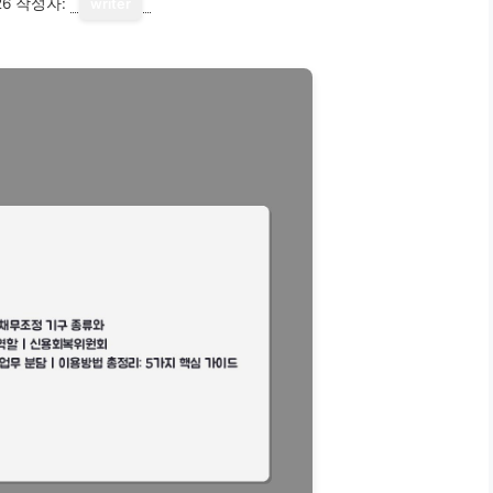
26
작성자:
writer