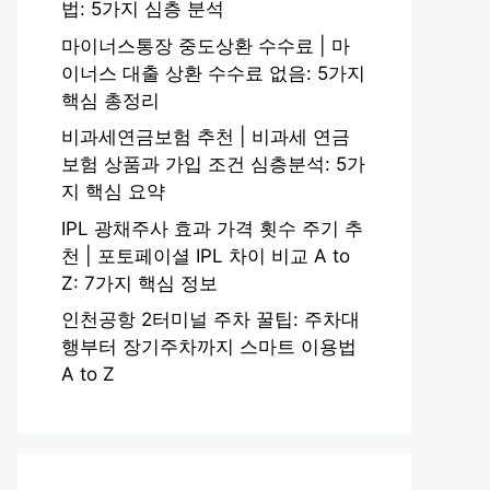
법: 5가지 심층 분석
마이너스통장 중도상환 수수료 | 마
이너스 대출 상환 수수료 없음: 5가지
핵심 총정리
비과세연금보험 추천 | 비과세 연금
보험 상품과 가입 조건 심층분석: 5가
지 핵심 요약
IPL 광채주사 효과 가격 횟수 주기 추
천 | 포토페이셜 IPL 차이 비교 A to
Z: 7가지 핵심 정보
인천공항 2터미널 주차 꿀팁: 주차대
행부터 장기주차까지 스마트 이용법
A to Z