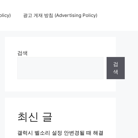
icy)
광고 게재 방침 (Advertising Policy)
검색
검
색
최신 글
갤럭시 벨소리 설정 안변경될 때 해결