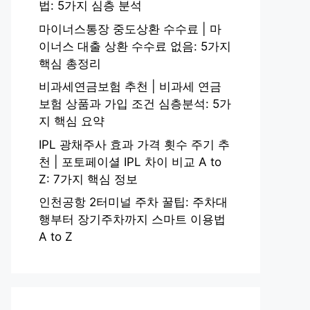
법: 5가지 심층 분석
마이너스통장 중도상환 수수료 | 마
이너스 대출 상환 수수료 없음: 5가지
핵심 총정리
비과세연금보험 추천 | 비과세 연금
보험 상품과 가입 조건 심층분석: 5가
지 핵심 요약
IPL 광채주사 효과 가격 횟수 주기 추
천 | 포토페이셜 IPL 차이 비교 A to
Z: 7가지 핵심 정보
인천공항 2터미널 주차 꿀팁: 주차대
행부터 장기주차까지 스마트 이용법
A to Z