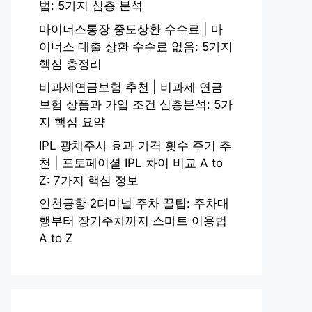
법: 5가지 심층 분석
마이너스통장 중도상환 수수료 | 마
이너스 대출 상환 수수료 없음: 5가지
핵심 총정리
비과세연금보험 추천 | 비과세 연금
보험 상품과 가입 조건 심층분석: 5가
지 핵심 요약
IPL 광채주사 효과 가격 횟수 주기 추
천 | 포토페이셜 IPL 차이 비교 A to
Z: 7가지 핵심 정보
인천공항 2터미널 주차 꿀팁: 주차대
행부터 장기주차까지 스마트 이용법
A to Z