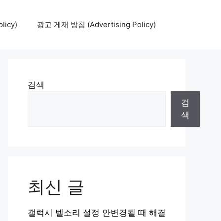
icy)
광고 게재 방침 (Advertising Policy)
검색
검
색
최신 글
갤럭시 벨소리 설정 안변경될 때 해결