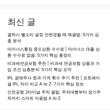
최신 글
갤럭시 벨소리 설정 안변경될 때 해결법: 5가지 심
층 분석
마이너스통장 중도상환 수수료 | 마이너스 대출 상
환 수수료 없음: 5가지 핵심 총정리
비과세연금보험 추천 | 비과세 연금보험 상품과 가
입 조건 심층분석: 5가지 핵심 요약
IPL 광채주사 효과 가격 횟수 주기 추천 | 포토페이
셜 IPL 차이 비교 A to Z: 7가지 핵심 정보
인천공항 2터미널 주차 꿀팁: 주차대행부터 장기주
차까지 스마트 이용법 A to Z