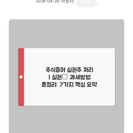
2026-04-30
작성자:
writer