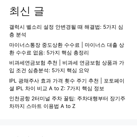
최신 글
갤럭시 벨소리 설정 안변경될 때 해결법: 5가지 심
층 분석
마이너스통장 중도상환 수수료 | 마이너스 대출 상
환 수수료 없음: 5가지 핵심 총정리
비과세연금보험 추천 | 비과세 연금보험 상품과 가
입 조건 심층분석: 5가지 핵심 요약
IPL 광채주사 효과 가격 횟수 주기 추천 | 포토페이
셜 IPL 차이 비교 A to Z: 7가지 핵심 정보
인천공항 2터미널 주차 꿀팁: 주차대행부터 장기주
차까지 스마트 이용법 A to Z