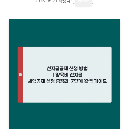
2026-05-31
작성자:
writer