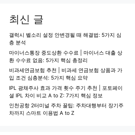
최신 글
갤럭시 벨소리 설정 안변경될 때 해결법: 5가지 심
층 분석
마이너스통장 중도상환 수수료 | 마이너스 대출 상
환 수수료 없음: 5가지 핵심 총정리
비과세연금보험 추천 | 비과세 연금보험 상품과 가
입 조건 심층분석: 5가지 핵심 요약
IPL 광채주사 효과 가격 횟수 주기 추천 | 포토페이
셜 IPL 차이 비교 A to Z: 7가지 핵심 정보
인천공항 2터미널 주차 꿀팁: 주차대행부터 장기주
차까지 스마트 이용법 A to Z