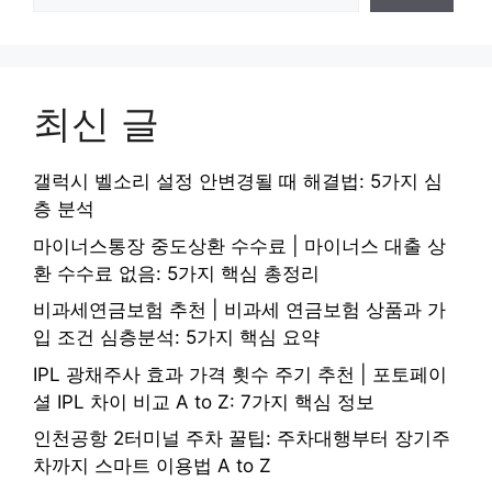
최신 글
갤럭시 벨소리 설정 안변경될 때 해결법: 5가지 심
층 분석
마이너스통장 중도상환 수수료 | 마이너스 대출 상
환 수수료 없음: 5가지 핵심 총정리
비과세연금보험 추천 | 비과세 연금보험 상품과 가
입 조건 심층분석: 5가지 핵심 요약
IPL 광채주사 효과 가격 횟수 주기 추천 | 포토페이
셜 IPL 차이 비교 A to Z: 7가지 핵심 정보
인천공항 2터미널 주차 꿀팁: 주차대행부터 장기주
차까지 스마트 이용법 A to Z