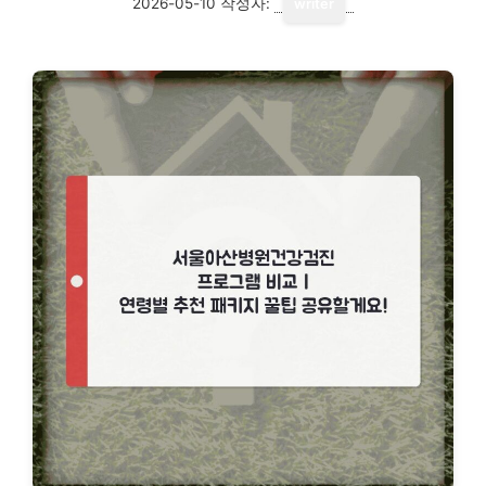
2026-05-10
작성자:
writer