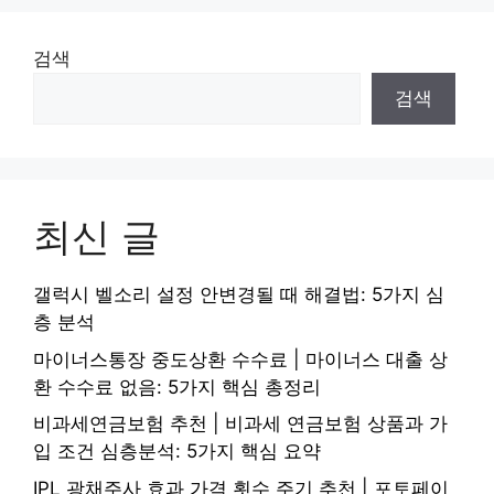
검색
검색
최신 글
갤럭시 벨소리 설정 안변경될 때 해결법: 5가지 심
층 분석
마이너스통장 중도상환 수수료 | 마이너스 대출 상
환 수수료 없음: 5가지 핵심 총정리
비과세연금보험 추천 | 비과세 연금보험 상품과 가
입 조건 심층분석: 5가지 핵심 요약
IPL 광채주사 효과 가격 횟수 주기 추천 | 포토페이