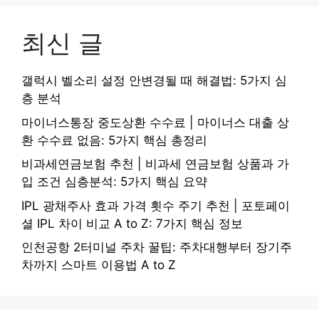
최신 글
갤럭시 벨소리 설정 안변경될 때 해결법: 5가지 심
층 분석
마이너스통장 중도상환 수수료 | 마이너스 대출 상
환 수수료 없음: 5가지 핵심 총정리
비과세연금보험 추천 | 비과세 연금보험 상품과 가
입 조건 심층분석: 5가지 핵심 요약
IPL 광채주사 효과 가격 횟수 주기 추천 | 포토페이
셜 IPL 차이 비교 A to Z: 7가지 핵심 정보
인천공항 2터미널 주차 꿀팁: 주차대행부터 장기주
차까지 스마트 이용법 A to Z