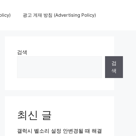
icy)
광고 게재 방침 (Advertising Policy)
검색
검
색
최신 글
갤럭시 벨소리 설정 안변경될 때 해결