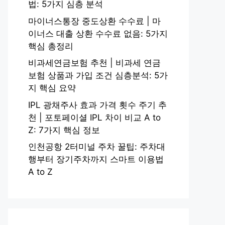
법: 5가지 심층 분석
마이너스통장 중도상환 수수료 | 마
이너스 대출 상환 수수료 없음: 5가지
핵심 총정리
비과세연금보험 추천 | 비과세 연금
보험 상품과 가입 조건 심층분석: 5가
지 핵심 요약
IPL 광채주사 효과 가격 횟수 주기 추
천 | 포토페이셜 IPL 차이 비교 A to
Z: 7가지 핵심 정보
인천공항 2터미널 주차 꿀팁: 주차대
행부터 장기주차까지 스마트 이용법
A to Z