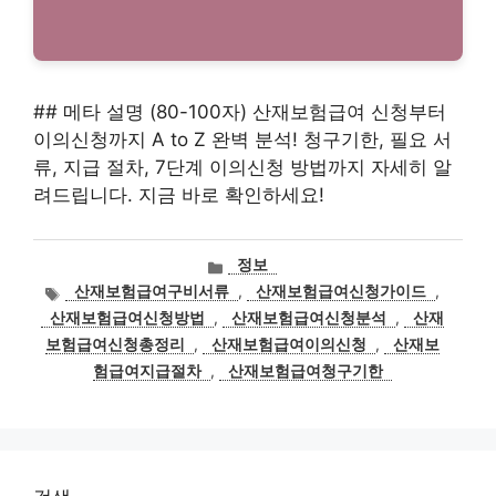
## 메타 설명 (80-100자) 산재보험급여 신청부터
이의신청까지 A to Z 완벽 분석! 청구기한, 필요 서
류, 지급 절차, 7단계 이의신청 방법까지 자세히 알
려드립니다. 지금 바로 확인하세요!
카
정보
테
태
산재보험급여구비서류
,
산재보험급여신청가이드
,
고
그
산재보험급여신청방법
,
산재보험급여신청분석
,
산재
리
보험급여신청총정리
,
산재보험급여이의신청
,
산재보
험급여지급절차
,
산재보험급여청구기한