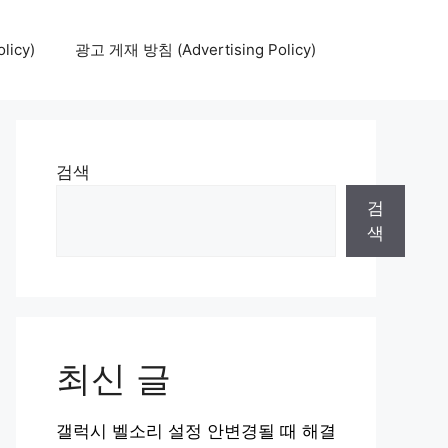
icy)
광고 게재 방침 (Advertising Policy)
검색
검
색
최신 글
갤럭시 벨소리 설정 안변경될 때 해결