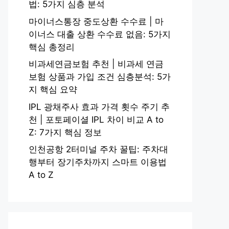
법: 5가지 심층 분석
마이너스통장 중도상환 수수료 | 마
이너스 대출 상환 수수료 없음: 5가지
핵심 총정리
비과세연금보험 추천 | 비과세 연금
보험 상품과 가입 조건 심층분석: 5가
지 핵심 요약
IPL 광채주사 효과 가격 횟수 주기 추
천 | 포토페이셜 IPL 차이 비교 A to
Z: 7가지 핵심 정보
인천공항 2터미널 주차 꿀팁: 주차대
행부터 장기주차까지 스마트 이용법
A to Z