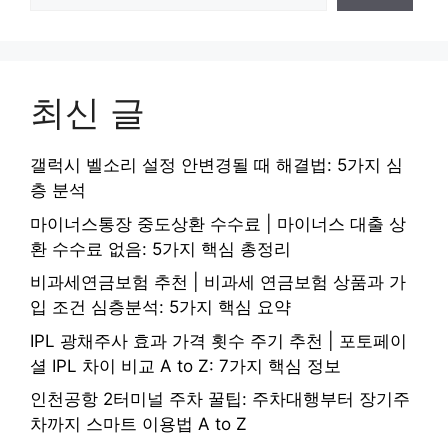
최신 글
갤럭시 벨소리 설정 안변경될 때 해결법: 5가지 심
층 분석
마이너스통장 중도상환 수수료 | 마이너스 대출 상
환 수수료 없음: 5가지 핵심 총정리
비과세연금보험 추천 | 비과세 연금보험 상품과 가
입 조건 심층분석: 5가지 핵심 요약
IPL 광채주사 효과 가격 횟수 주기 추천 | 포토페이
셜 IPL 차이 비교 A to Z: 7가지 핵심 정보
인천공항 2터미널 주차 꿀팁: 주차대행부터 장기주
차까지 스마트 이용법 A to Z