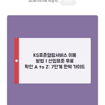
2026-05-08
작성자:
writer