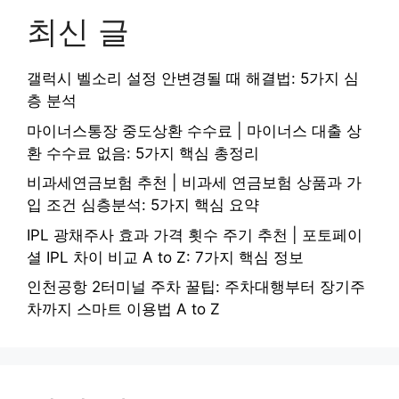
최신 글
갤럭시 벨소리 설정 안변경될 때 해결법: 5가지 심
층 분석
마이너스통장 중도상환 수수료 | 마이너스 대출 상
환 수수료 없음: 5가지 핵심 총정리
비과세연금보험 추천 | 비과세 연금보험 상품과 가
입 조건 심층분석: 5가지 핵심 요약
IPL 광채주사 효과 가격 횟수 주기 추천 | 포토페이
셜 IPL 차이 비교 A to Z: 7가지 핵심 정보
인천공항 2터미널 주차 꿀팁: 주차대행부터 장기주
차까지 스마트 이용법 A to Z