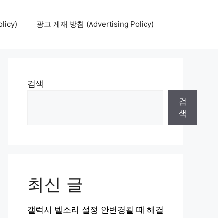
icy)
광고 게재 방침 (Advertising Policy)
검색
검
색
최신 글
갤럭시 벨소리 설정 안변경될 때 해결