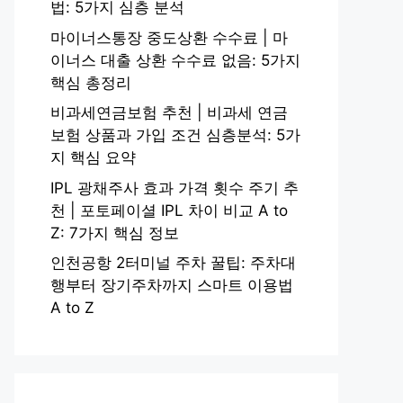
법: 5가지 심층 분석
마이너스통장 중도상환 수수료 | 마
이너스 대출 상환 수수료 없음: 5가지
핵심 총정리
비과세연금보험 추천 | 비과세 연금
보험 상품과 가입 조건 심층분석: 5가
지 핵심 요약
IPL 광채주사 효과 가격 횟수 주기 추
천 | 포토페이셜 IPL 차이 비교 A to
Z: 7가지 핵심 정보
인천공항 2터미널 주차 꿀팁: 주차대
행부터 장기주차까지 스마트 이용법
A to Z