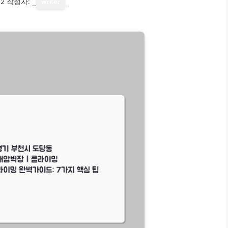
12
작성자:
writer