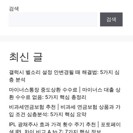
검색
검색
최신 글
갤럭시 벨소리 설정 안변경될 때 해결법: 5가지 심
층 분석
마이너스통장 중도상환 수수료 | 마이너스 대출 상
환 수수료 없음: 5가지 핵심 총정리
비과세연금보험 추천 | 비과세 연금보험 상품과 가
입 조건 심층분석: 5가지 핵심 요약
IPL 광채주사 효과 가격 횟수 주기 추천 | 포토페이
셜 IPL 차이 비교 A to Z: 7가지 핵심 정보