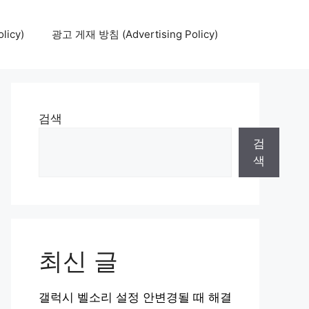
icy)
광고 게재 방침 (Advertising Policy)
검색
검
색
최신 글
갤럭시 벨소리 설정 안변경될 때 해결