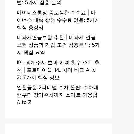
법: 5가지 심층 분석
마이너스통장 중도상환 수수료 | 마
이너스 대출 상환 수수료 없음: 5가지
핵심 총정리
비과세연금보험 추천 | 비과세 연금
보험 상품과 가입 조건 심층분석: 5가
지 핵심 요약
IPL 광채주사 효과 가격 횟수 주기 추
천 | 포토페이셜 IPL 차이 비교 A to
Z: 7가지 핵심 정보
인천공항 2터미널 주차 꿀팁: 주차대
행부터 장기주차까지 스마트 이용법
A to Z