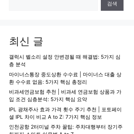
검색
최신 글
갤럭시 벨소리 설정 안변경될 때 해결법: 5가지 심
층 분석
마이너스통장 중도상환 수수료 | 마이너스 대출 상
환 수수료 없음: 5가지 핵심 총정리
비과세연금보험 추천 | 비과세 연금보험 상품과 가
입 조건 심층분석: 5가지 핵심 요약
IPL 광채주사 효과 가격 횟수 주기 추천 | 포토페이
셜 IPL 차이 비교 A to Z: 7가지 핵심 정보
인천공항 2터미널 주차 꿀팁: 주차대행부터 장기주