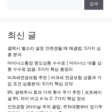
검색
최신 글
갤럭시 벨소리 설정 안변경될 때 해결법: 5가지 심
층 분석
마이너스통장 중도상환 수수료 | 마이너스 대출 상
환 수수료 없음: 5가지 핵심 총정리
비과세연금보험 추천 | 비과세 연금보험 상품과 가
입 조건 심층분석: 5가지 핵심 요약
IPL 광채주사 효과 가격 횟수 주기 추천 | 포토페이
셜 IPL 차이 비교 A to Z: 7가지 핵심 정보
인천공항 2터미널 주차 꿀팁: 주차대행부터 장기주