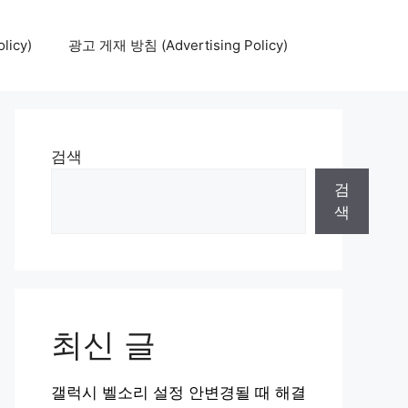
icy)
광고 게재 방침 (Advertising Policy)
검색
검
색
최신 글
갤럭시 벨소리 설정 안변경될 때 해결