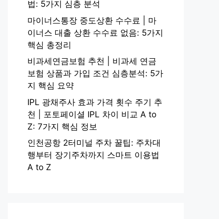
법: 5가지 심층 분석
마이너스통장 중도상환 수수료 | 마
이너스 대출 상환 수수료 없음: 5가지
핵심 총정리
비과세연금보험 추천 | 비과세 연금
보험 상품과 가입 조건 심층분석: 5가
지 핵심 요약
IPL 광채주사 효과 가격 횟수 주기 추
천 | 포토페이셜 IPL 차이 비교 A to
Z: 7가지 핵심 정보
인천공항 2터미널 주차 꿀팁: 주차대
행부터 장기주차까지 스마트 이용법
A to Z