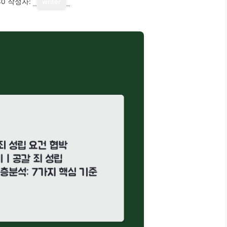
30
작성자:
writer