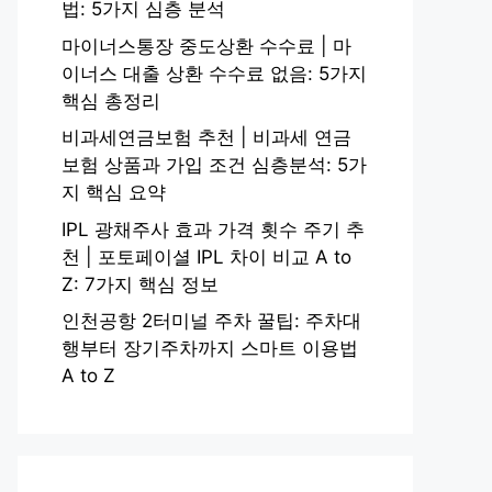
법: 5가지 심층 분석
마이너스통장 중도상환 수수료 | 마
이너스 대출 상환 수수료 없음: 5가지
핵심 총정리
비과세연금보험 추천 | 비과세 연금
보험 상품과 가입 조건 심층분석: 5가
지 핵심 요약
IPL 광채주사 효과 가격 횟수 주기 추
천 | 포토페이셜 IPL 차이 비교 A to
Z: 7가지 핵심 정보
인천공항 2터미널 주차 꿀팁: 주차대
행부터 장기주차까지 스마트 이용법
A to Z