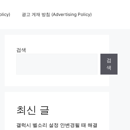
icy)
광고 게재 방침 (Advertising Policy)
검색
검
색
최신 글
갤럭시 벨소리 설정 안변경될 때 해결