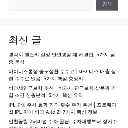
검색
최신 글
갤럭시 벨소리 설정 안변경될 때 해결법: 5가지 심
층 분석
마이너스통장 중도상환 수수료 | 마이너스 대출 상
환 수수료 없음: 5가지 핵심 총정리
비과세연금보험 추천 | 비과세 연금보험 상품과 가
입 조건 심층분석: 5가지 핵심 요약
IPL 광채주사 효과 가격 횟수 주기 추천 | 포토페이
셜 IPL 차이 비교 A to Z: 7가지 핵심 정보
인천공항 2터미널 주차 꿀팁: 주차대행부터 장기주