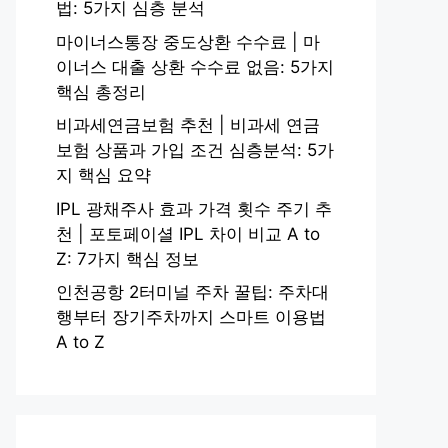
법: 5가지 심층 분석
마이너스통장 중도상환 수수료 | 마
이너스 대출 상환 수수료 없음: 5가지
핵심 총정리
비과세연금보험 추천 | 비과세 연금
보험 상품과 가입 조건 심층분석: 5가
지 핵심 요약
IPL 광채주사 효과 가격 횟수 주기 추
천 | 포토페이셜 IPL 차이 비교 A to
Z: 7가지 핵심 정보
인천공항 2터미널 주차 꿀팁: 주차대
행부터 장기주차까지 스마트 이용법
A to Z