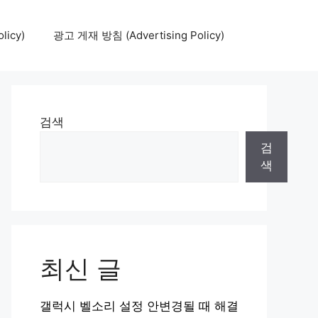
icy)
광고 게재 방침 (Advertising Policy)
검색
검
색
최신 글
갤럭시 벨소리 설정 안변경될 때 해결