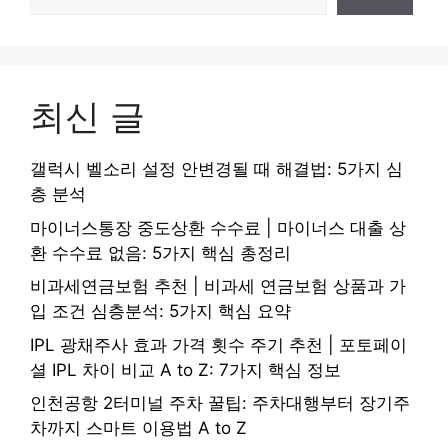
최신 글
갤럭시 벨소리 설정 안변경될 때 해결법: 5가지 심
층 분석
마이너스통장 중도상환 수수료 | 마이너스 대출 상
환 수수료 없음: 5가지 핵심 총정리
비과세연금보험 추천 | 비과세 연금보험 상품과 가
입 조건 심층분석: 5가지 핵심 요약
IPL 광채주사 효과 가격 횟수 주기 추천 | 포토페이
셜 IPL 차이 비교 A to Z: 7가지 핵심 정보
인천공항 2터미널 주차 꿀팁: 주차대행부터 장기주
차까지 스마트 이용법 A to Z