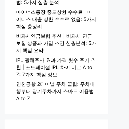
법: 5가지 심층 분석
마이너스통장 중도상환 수수료 | 마
이너스 대출 상환 수수료 없음: 5가지
핵심 총정리
비과세연금보험 추천 | 비과세 연금
보험 상품과 가입 조건 심층분석: 5가
지 핵심 요약
IPL 광채주사 효과 가격 횟수 주기 추
천 | 포토페이셜 IPL 차이 비교 A to
Z: 7가지 핵심 정보
인천공항 2터미널 주차 꿀팁: 주차대
행부터 장기주차까지 스마트 이용법
A to Z