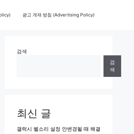
icy)
광고 게재 방침 (Advertising Policy)
검색
검
색
최신 글
갤럭시 벨소리 설정 안변경될 때 해결