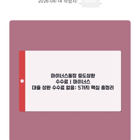
2026-06-14
작성자:
writer