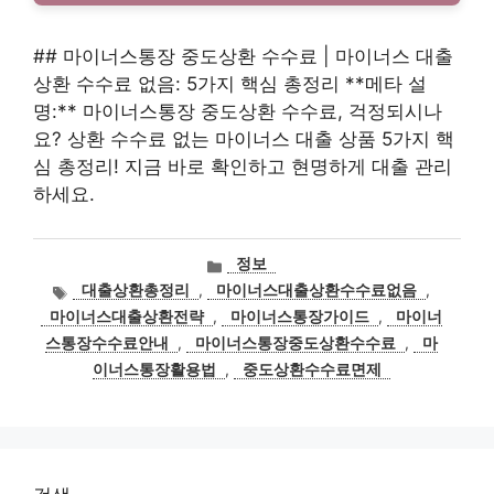
## 마이너스통장 중도상환 수수료 | 마이너스 대출
상환 수수료 없음: 5가지 핵심 총정리 **메타 설
명:** 마이너스통장 중도상환 수수료, 걱정되시나
요? 상환 수수료 없는 마이너스 대출 상품 5가지 핵
심 총정리! 지금 바로 확인하고 현명하게 대출 관리
하세요.
카
정보
테
태
대출상환총정리
,
마이너스대출상환수수료없음
,
고
그
마이너스대출상환전략
,
마이너스통장가이드
,
마이너
리
스통장수수료안내
,
마이너스통장중도상환수수료
,
마
이너스통장활용법
,
중도상환수수료면제