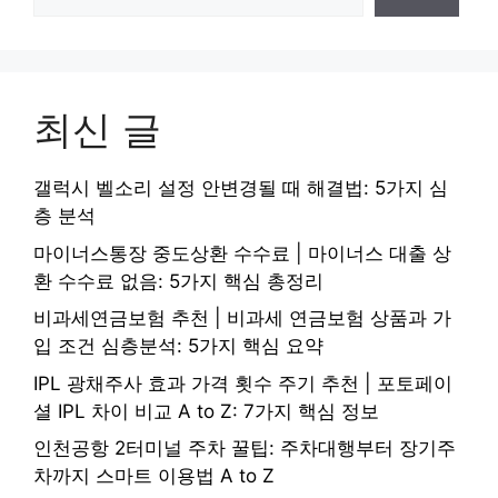
최신 글
갤럭시 벨소리 설정 안변경될 때 해결법: 5가지 심
층 분석
마이너스통장 중도상환 수수료 | 마이너스 대출 상
환 수수료 없음: 5가지 핵심 총정리
비과세연금보험 추천 | 비과세 연금보험 상품과 가
입 조건 심층분석: 5가지 핵심 요약
IPL 광채주사 효과 가격 횟수 주기 추천 | 포토페이
셜 IPL 차이 비교 A to Z: 7가지 핵심 정보
인천공항 2터미널 주차 꿀팁: 주차대행부터 장기주
차까지 스마트 이용법 A to Z