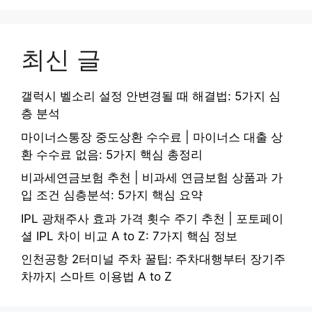
최신 글
갤럭시 벨소리 설정 안변경될 때 해결법: 5가지 심
층 분석
마이너스통장 중도상환 수수료 | 마이너스 대출 상
환 수수료 없음: 5가지 핵심 총정리
비과세연금보험 추천 | 비과세 연금보험 상품과 가
입 조건 심층분석: 5가지 핵심 요약
IPL 광채주사 효과 가격 횟수 주기 추천 | 포토페이
셜 IPL 차이 비교 A to Z: 7가지 핵심 정보
인천공항 2터미널 주차 꿀팁: 주차대행부터 장기주
차까지 스마트 이용법 A to Z