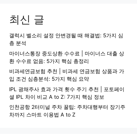
최신 글
갤럭시 벨소리 설정 안변경될 때 해결법: 5가지 심
층 분석
마이너스통장 중도상환 수수료 | 마이너스 대출 상
환 수수료 없음: 5가지 핵심 총정리
비과세연금보험 추천 | 비과세 연금보험 상품과 가
입 조건 심층분석: 5가지 핵심 요약
IPL 광채주사 효과 가격 횟수 주기 추천 | 포토페이
셜 IPL 차이 비교 A to Z: 7가지 핵심 정보
인천공항 2터미널 주차 꿀팁: 주차대행부터 장기주
차까지 스마트 이용법 A to Z