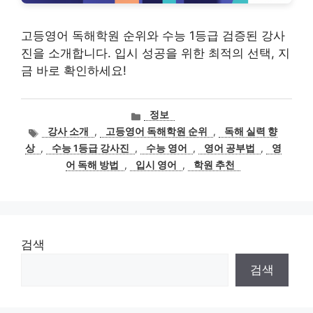
고등영어 독해학원 순위와 수능 1등급 검증된 강사
진을 소개합니다. 입시 성공을 위한 최적의 선택, 지
금 바로 확인하세요!
카
정보
테
태
강사 소개
,
고등영어 독해학원 순위
,
독해 실력 향
고
그
상
,
수능 1등급 강사진
,
수능 영어
,
영어 공부법
,
영
리
어 독해 방법
,
입시 영어
,
학원 추천
검색
검색