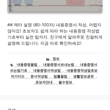
## 메타 설명 (80-100자) 내용증명서 작성, 어렵지
않아요! 초보자도 쉽게 따라 하는 내용증명 작성법
기초부터 실전 팁까지. 친구에게 알려주듯 친절하게
설명해 드립니다. 지금 바로 확인하세요!
카
정보
테
태
내용증명꿀팁
,
내용증명서보내는법
,
내용증명서
고
그
쓰는법기초
,
내용증명서작성법
,
내용증명작성법초보
리
자가이드
,
문서작성팁
,
법률꿀팁
,
생활정보공유
,
초보자안내
,
필수정보